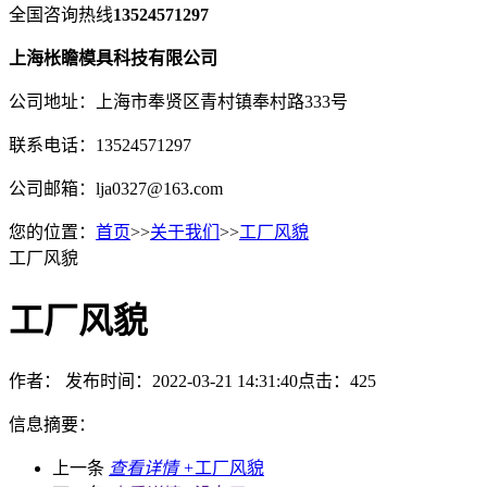
全国咨询热线
13524571297
上海枨瞻模具科技有限公司
公司地址：上海市奉贤区青村镇奉村路333号
联系电话：13524571297
公司邮箱：lja0327@163.com
您的位置：
首页
>>
关于我们
>>
工厂风貌
工厂风貌
工厂风貌
作者：
发布时间：2022-03-21 14:31:40
点击：425
信息摘要：
上一条
查看详情 +
工厂风貌