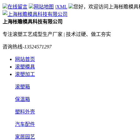
在线留言
网站地图
|
XML
您好，欢迎访问上海枨瞻模具
上海枨瞻模具科技有限公司
专注滚塑工艺成型生产厂家 | 技术过硬、做工夯实
咨询热线-
13524571297
网站首页
滚塑模具
滚塑加工
滚塑箱
保温箱
塑料外壳
汽车配件
家居园艺