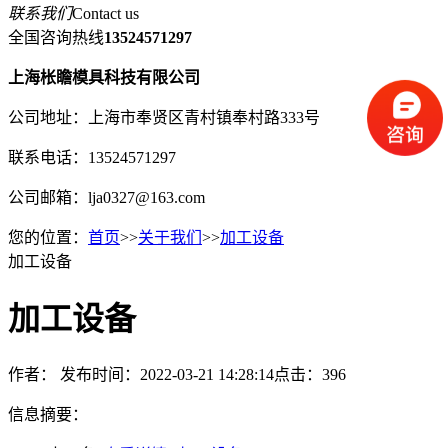
联系我们
Contact us
全国咨询热线
13524571297
上海枨瞻模具科技有限公司
公司地址：上海市奉贤区青村镇奉村路333号
联系电话：13524571297
公司邮箱：lja0327@163.com
您的位置：
首页
>>
关于我们
>>
加工设备
加工设备
加工设备
作者：
发布时间：2022-03-21 14:28:14
点击：396
信息摘要：