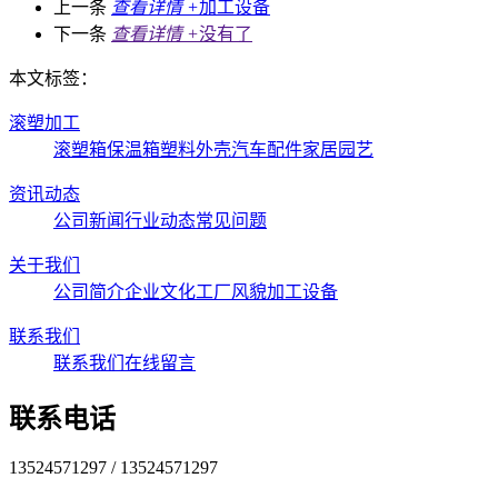
上一条
查看详情 +
加工设备
下一条
查看详情 +
没有了
本文标签：
滚塑加工
滚塑箱
保温箱
塑料外壳
汽车配件
家居园艺
资讯动态
公司新闻
行业动态
常见问题
关于我们
公司简介
企业文化
工厂风貌
加工设备
联系我们
联系我们
在线留言
联系电话
13524571297 / 13524571297