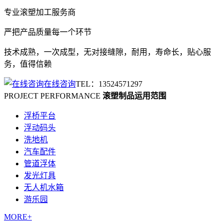
专业
滚塑加工
服务商
严把产品质量每一个环节
技术成熟，一次成型，无对接缝隙，耐用，寿命长，贴心服
务，值得信赖
在线咨询
TEL：13524571297
PROJECT PERFORMANCE
滚塑制品运用范围
浮桥平台
浮动码头
洗地机
汽车配件
管道浮体
发光灯具
无人机水箱
游乐园
MORE+