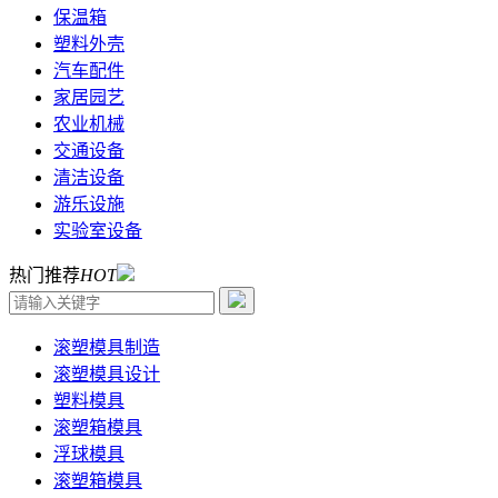
保温箱
塑料外壳
汽车配件
家居园艺
农业机械
交通设备
清洁设备
游乐设施
实验室设备
热门推荐
HOT
滚塑模具制造
滚塑模具设计
塑料模具
滚塑箱模具
浮球模具
滚塑箱模具