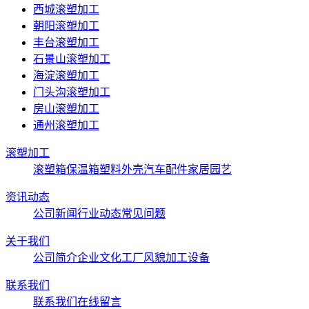
西城滚塑加工
朝阳滚塑加工
丰台滚塑加工
石景山滚塑加工
海淀滚塑加工
门头沟滚塑加工
房山滚塑加工
通州滚塑加工
滚塑加工
滚塑箱
保温箱
塑料外壳
汽车配件
家居园艺
资讯动态
公司新闻
行业动态
常见问题
关于我们
公司简介
企业文化
工厂风貌
加工设备
联系我们
联系我们
在线留言