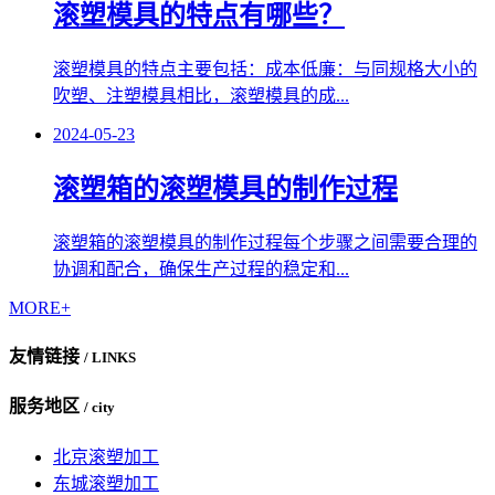
滚塑模具的特点有哪些？
滚塑模具的特点主要包括：成本低廉：与同规格大小的
吹塑、注塑模具相比，滚塑模具的成...
2024-05-23
滚塑箱的滚塑模具的制作过程
滚塑箱的滚塑模具的制作过程每个步骤之间需要合理的
协调和配合，确保生产过程的稳定和...
MORE+
友情链接
/ LINKS
服务地区
/ city
北京滚塑加工
东城滚塑加工