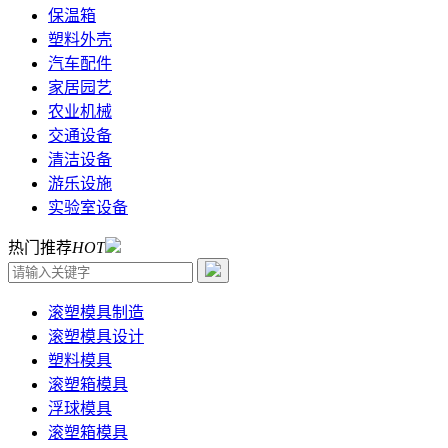
保温箱
塑料外壳
汽车配件
家居园艺
农业机械
交通设备
清洁设备
游乐设施
实验室设备
热门推荐
HOT
滚塑模具制造
滚塑模具设计
塑料模具
滚塑箱模具
浮球模具
滚塑箱模具