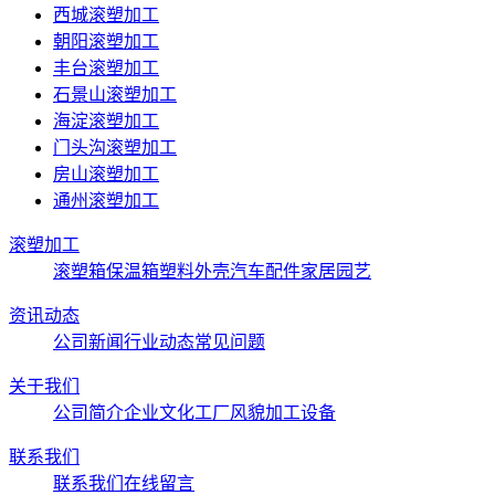
西城滚塑加工
朝阳滚塑加工
丰台滚塑加工
石景山滚塑加工
海淀滚塑加工
门头沟滚塑加工
房山滚塑加工
通州滚塑加工
滚塑加工
滚塑箱
保温箱
塑料外壳
汽车配件
家居园艺
资讯动态
公司新闻
行业动态
常见问题
关于我们
公司简介
企业文化
工厂风貌
加工设备
联系我们
联系我们
在线留言