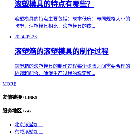
滚塑模具的特点有哪些？
滚塑模具的特点主要包括：成本低廉：与同规格大小的
吹塑、注塑模具相比，滚塑模具的成...
2024-05-23
滚塑箱的滚塑模具的制作过程
滚塑箱的滚塑模具的制作过程每个步骤之间需要合理的
协调和配合，确保生产过程的稳定和...
MORE+
友情链接
/ LINKS
服务地区
/ city
北京滚塑加工
东城滚塑加工