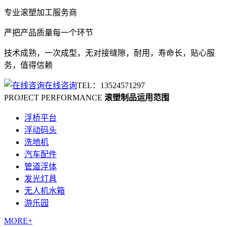
专业
滚塑加工
服务商
严把产品质量每一个环节
技术成熟，一次成型，无对接缝隙，耐用，寿命长，贴心服
务，值得信赖
在线咨询
TEL：13524571297
PROJECT PERFORMANCE
滚塑制品运用范围
浮桥平台
浮动码头
洗地机
汽车配件
管道浮体
发光灯具
无人机水箱
游乐园
MORE+